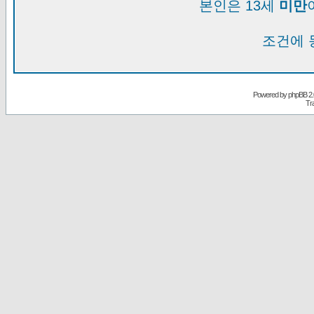
본인은 13세
미만
조건에 
Powered by
phpBB
2.
Tr