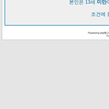
본인은 13세
미만
조건에 
Powered by
phpBB
2.
Tr