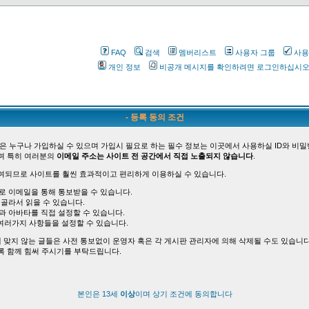
FAQ
검색
멤버리스트
사용자 그룹
사용
개인 정보
비공개 메시지를 확인하려면 로그인하십시
- 등록 동의 조건
은 누구나 가입하실 수 있으며 가입시 필요로 하는 필수 정보는 이곳에서 사용하실 ID와 비밀
며 특히 여러분의
이메일 주소는 사이트 전 공간에서 직접 노출되지 않습니다
.
여되므로 사이트를 훨씬 효과적이고 편리하게 이용하실 수 있습니다.
바로 이메일을 통해 통보받을 수 있습니다.
 골라서 읽을 수 있습니다.
능과 아바타를 직접 설정할 수 있습니다.
여러가지 사항들을 설정할 수 있습니다.
 맞지 않는 글들은 사전 통보없이 운영자 혹은 각 게시판 관리자에 의해 삭제될 수도 있습니다
록 함께 힘써 주시기를 부탁드립니다.
본인은 13세
이상
이며 상기 조건에 동의합니다