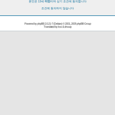
본인은 13세
미만
이며 상기 조건에 동의합니다
조건에 동의하지 않습니다
Powered by
phpBB
2.0.21-7 (Debian) © 2001, 2005 phpBB Group
Translated by kss & drssay