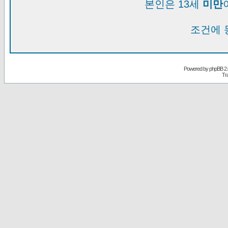
본인은 13세
미만
조건에 
Powered by
phpBB
2.
Tr