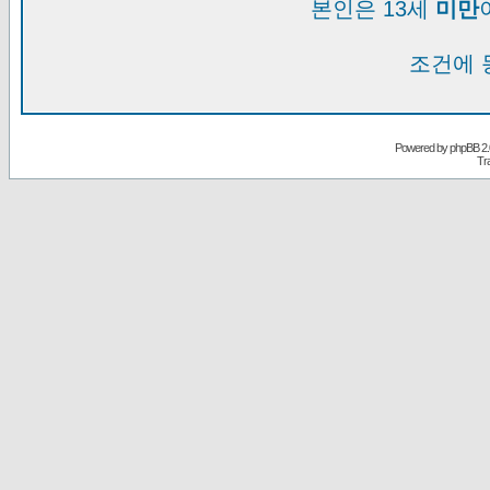
본인은 13세
미만
조건에 
Powered by
phpBB
2.
Tr