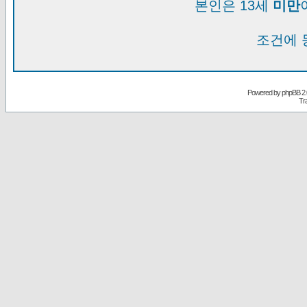
본인은 13세
미만
조건에 
Powered by
phpBB
2.
Tr