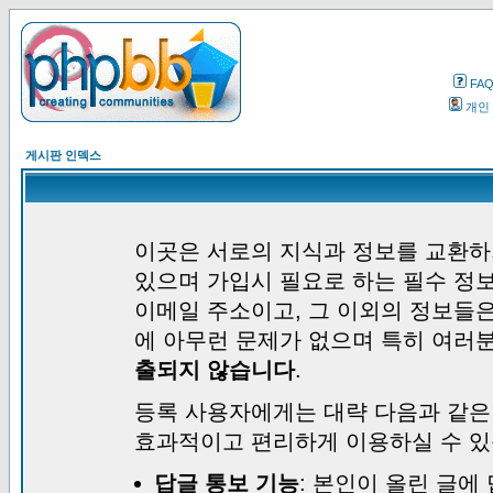
FA
개인
게시판 인덱스
이곳은 서로의 지식과 정보를 교환하
있으며 가입시 필요로 하는 필수 정보
이메일 주소이고, 그 이외의 정보들
에 아무런 문제가 없으며 특히 여러
출되지 않습니다
.
등록 사용자에게는 대략 다음과 같은
효과적이고 편리하게 이용하실 수 있
답글 통보 기능
: 본인이 올린 글에