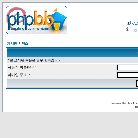
FA
개인
게시판 인덱스
* 로 표시된 부분은 필수 항목입니다
사용자 이름(id): *
이메일 주소: *
Powered by
phpBB
2.
Tr