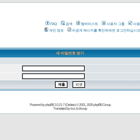
FAQ
검색
멤버리스트
사용자 그룹
사용
개인 정보
비공개 메시지를 확인하려면 로그인하십시
새 비밀번호 받기
Powered by
phpBB
2.0.21-7 (Debian) © 2001, 2005 phpBB Group
Translated by kss & drssay