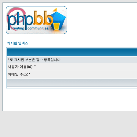
게시판 인덱스
* 로 표시된 부분은 필수 항목입니다
사용자 이름(id): *
이메일 주소: *