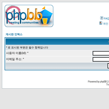
FA
개인
게시판 인덱스
* 로 표시된 부분은 필수 항목입니다
사용자 이름(id): *
이메일 주소: *
Powered by
phpBB
2.
Tr