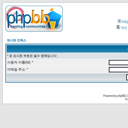
FA
개인
게시판 인덱스
* 로 표시된 부분은 필수 항목입니다
사용자 이름(id): *
이메일 주소: *
Powered by
phpBB
2.
Tr