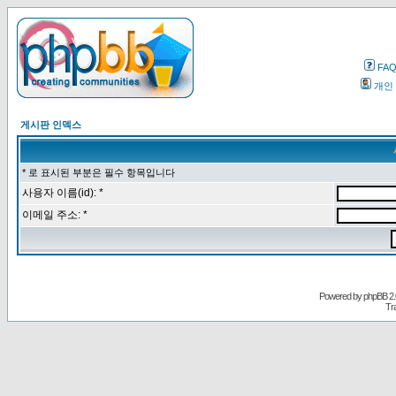
FA
개인
게시판 인덱스
* 로 표시된 부분은 필수 항목입니다
사용자 이름(id): *
이메일 주소: *
Powered by
phpBB
2.
Tr