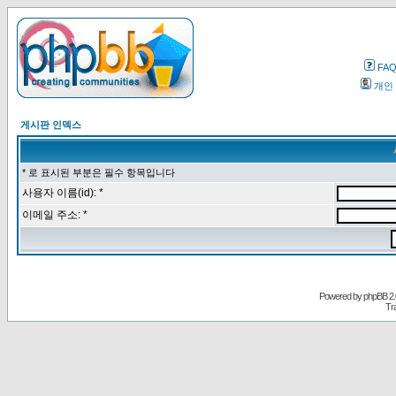
FA
개인
게시판 인덱스
* 로 표시된 부분은 필수 항목입니다
사용자 이름(id): *
이메일 주소: *
Powered by
phpBB
2.
Tr