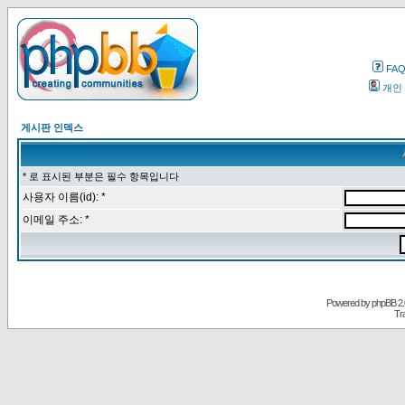
FA
개인
게시판 인덱스
* 로 표시된 부분은 필수 항목입니다
사용자 이름(id): *
이메일 주소: *
Powered by
phpBB
2.
Tr