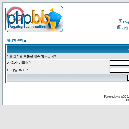
FA
개인
게시판 인덱스
* 로 표시된 부분은 필수 항목입니다
사용자 이름(id): *
이메일 주소: *
Powered by
phpBB
2.
Tr