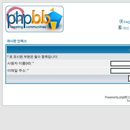
FA
개인
게시판 인덱스
* 로 표시된 부분은 필수 항목입니다
사용자 이름(id): *
이메일 주소: *
Powered by
phpBB
2.
Tr