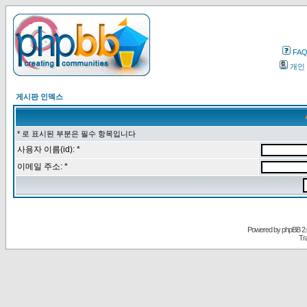
FA
개인
게시판 인덱스
* 로 표시된 부분은 필수 항목입니다
사용자 이름(id): *
이메일 주소: *
Powered by
phpBB
2.
Tr