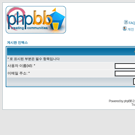
FA
개인
게시판 인덱스
* 로 표시된 부분은 필수 항목입니다
사용자 이름(id): *
이메일 주소: *
Powered by
phpBB
2.
Tr