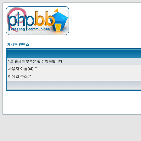
게시판 인덱스
* 로 표시된 부분은 필수 항목입니다
사용자 이름(id): *
이메일 주소: *