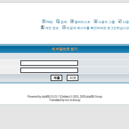
FAQ
검색
멤버리스트
사용자 그룹
사용
개인 정보
비공개 메시지를 확인하려면 로그인하십시
새 비밀번호 받기
Powered by
phpBB
2.0.21-7 (Debian) © 2001, 2005 phpBB Group
Translated by kss & drssay