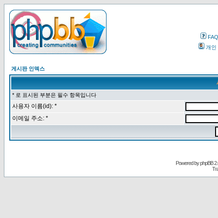
FA
개인
게시판 인덱스
* 로 표시된 부분은 필수 항목입니다
사용자 이름(id): *
이메일 주소: *
Powered by
phpBB
2.
Tr