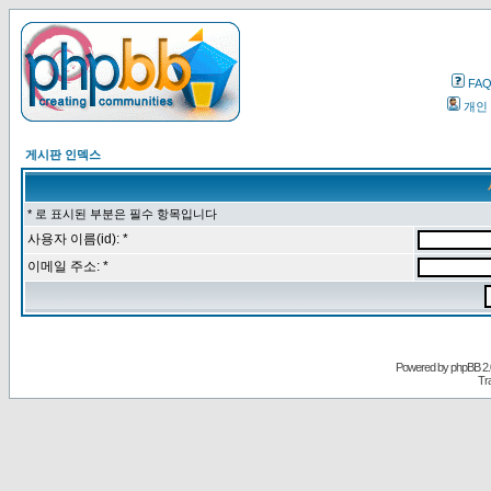
FA
개인
게시판 인덱스
* 로 표시된 부분은 필수 항목입니다
사용자 이름(id): *
이메일 주소: *
Powered by
phpBB
2.
Tr