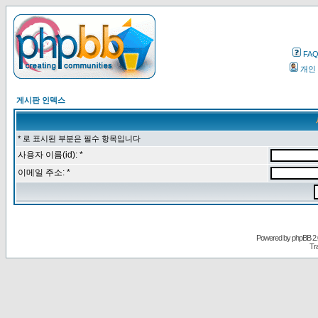
FA
개인
게시판 인덱스
* 로 표시된 부분은 필수 항목입니다
사용자 이름(id): *
이메일 주소: *
Powered by
phpBB
2.
Tr