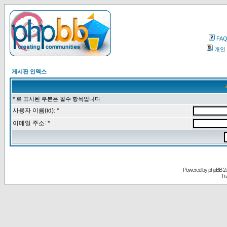
FA
개인
게시판 인덱스
* 로 표시된 부분은 필수 항목입니다
사용자 이름(id): *
이메일 주소: *
Powered by
phpBB
2.
Tr