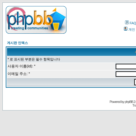
FA
개인
게시판 인덱스
* 로 표시된 부분은 필수 항목입니다
사용자 이름(id): *
이메일 주소: *
Powered by
phpBB
2.
Tr