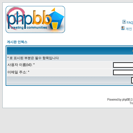
FA
개인
게시판 인덱스
* 로 표시된 부분은 필수 항목입니다
사용자 이름(id): *
이메일 주소: *
Powered by
phpBB
2.
Tr