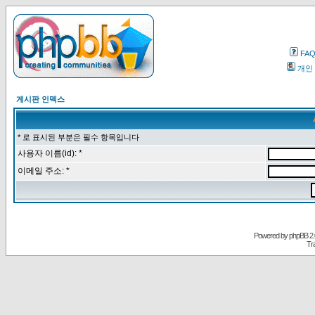
FA
개인
게시판 인덱스
* 로 표시된 부분은 필수 항목입니다
사용자 이름(id): *
이메일 주소: *
Powered by
phpBB
2.
Tr