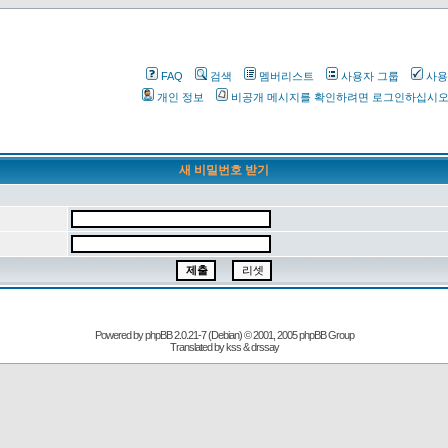
FAQ
검색
멤버리스트
사용자 그룹
사용
개인 정보
비공개 메시지를 확인하려면 로그인하십시
새 비밀번호 받기
Powered by
phpBB
2.0.21-7 (Debian) © 2001, 2005 phpBB Group
Translated by kss & drssay