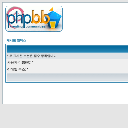
게시판 인덱스
* 로 표시된 부분은 필수 항목입니다
사용자 이름(id): *
이메일 주소: *