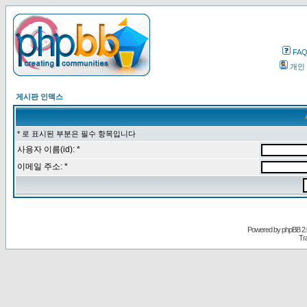
FA
개인
게시판 인덱스
* 로 표시된 부분은 필수 항목입니다
사용자 이름(id): *
이메일 주소: *
Powered by
phpBB
2.
Tr