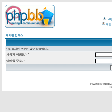
FA
개인
게시판 인덱스
* 로 표시된 부분은 필수 항목입니다
사용자 이름(id): *
이메일 주소: *
Powered by
phpBB
2.
Tr