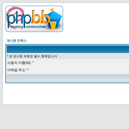
게시판 인덱스
* 로 표시된 부분은 필수 항목입니다
사용자 이름(id): *
이메일 주소: *