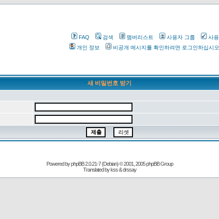
FAQ
검색
멤버리스트
사용자 그룹
사용
개인 정보
비공개 메시지를 확인하려면 로그인하십시
새 비밀번호 받기
Powered by
phpBB
2.0.21-7 (Debian) © 2001, 2005 phpBB Group
Translated by kss & drssay