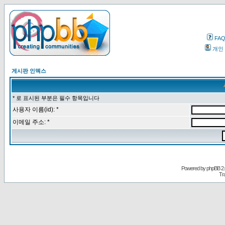
FA
개인
게시판 인덱스
* 로 표시된 부분은 필수 항목입니다
사용자 이름(id): *
이메일 주소: *
Powered by
phpBB
2.
Tr