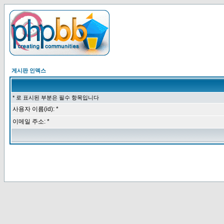
게시판 인덱스
* 로 표시된 부분은 필수 항목입니다
사용자 이름(id): *
이메일 주소: *