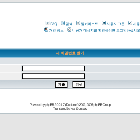
FAQ
검색
멤버리스트
사용자 그룹
사용
개인 정보
비공개 메시지를 확인하려면 로그인하십시
새 비밀번호 받기
Powered by
phpBB
2.0.21-7 (Debian) © 2001, 2005 phpBB Group
Translated by kss & drssay