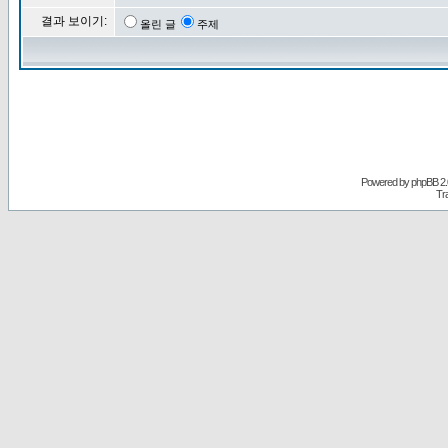
결과 보이기:
올린 글
주제
Powered by
phpBB
2.
Tr