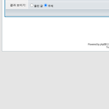
결과 보이기:
올린 글
주제
Powered by
phpBB
2.
Tr