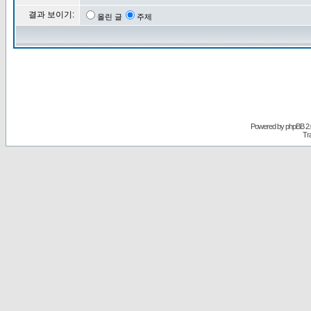
결과 보이기:
올린 글
주제
Powered by
phpBB
2.
Tr