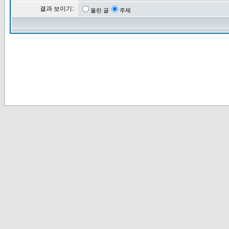
결과 보이기:
올린 글
주제