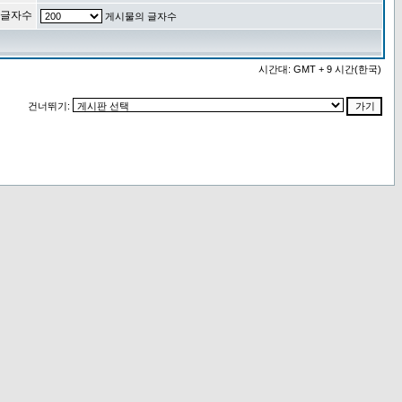
 글자수
게시물의 글자수
시간대: GMT + 9 시간(한국)
건너뛰기: