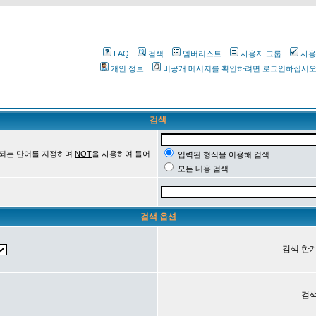
FAQ
검색
멤버리스트
사용자 그룹
사용
개인 정보
비공개 메시지를 확인하려면 로그인하십시
검색
 되는 단어를 지정하며
NOT
을 사용하여 들어
입력된 형식을 이용해 검색
모든 내용 검색
검색 옵션
검색 한계
검색