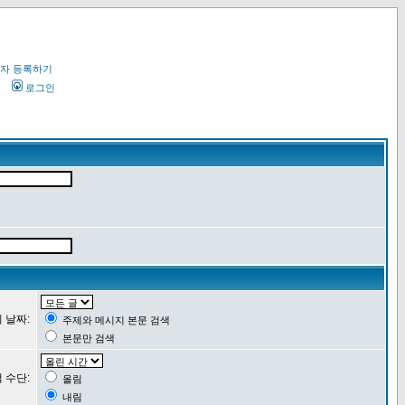
자 등록하기
오
로그인
 날짜:
주제와 메시지 본문 검색
본문만 검색
 수단:
올림
내림