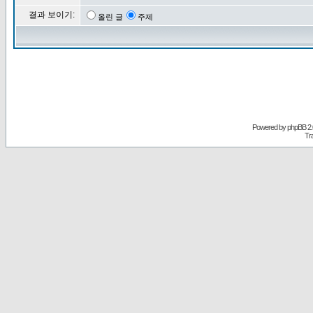
결과 보이기:
올린 글
주제
Powered by
phpBB
2.
Tr