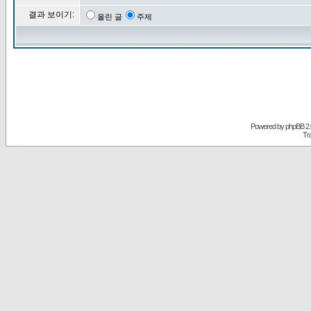
결과 보이기:
올린 글
주제
Powered by
phpBB
2.
Tr