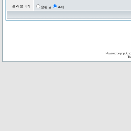
결과 보이기:
올린 글
주제
Powered by
phpBB
2.
Tr