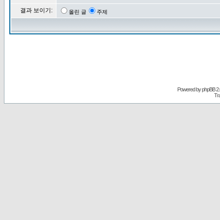
결과 보이기:
올린 글
주제
Powered by
phpBB
2.
Tr