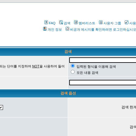
FAQ
검색
멤버리스트
사용자 그룹
사용
개인 정보
비공개 메시지를 확인하려면 로그인하십시
검색
 되는 단어를 지정하며
NOT
을 사용하여 들어
입력된 형식을 이용해 검색
모든 내용 검색
검색 옵션
검색 한계
검색