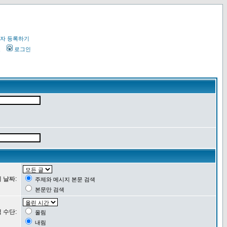
자 등록하기
오
로그인
 날짜:
주제와 메시지 본문 검색
본문만 검색
 수단:
올림
내림