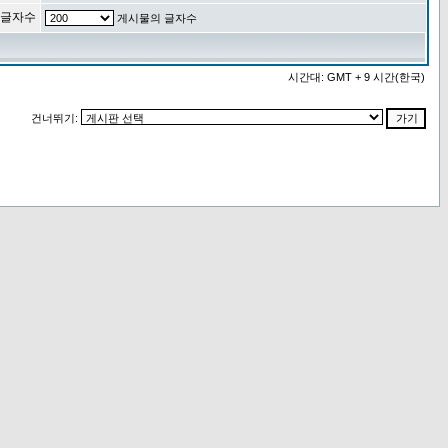
 글자수
게시물의 글자수
시간대: GMT + 9 시간(한국)
건너뛰기: