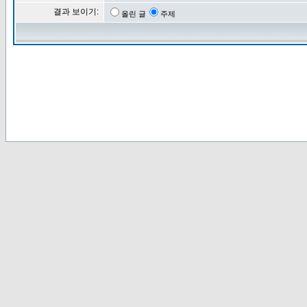
결과 보이기:
올린 글
주제