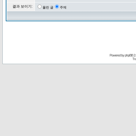
결과 보이기:
올린 글
주제
Powered by
phpBB
2.
Tr