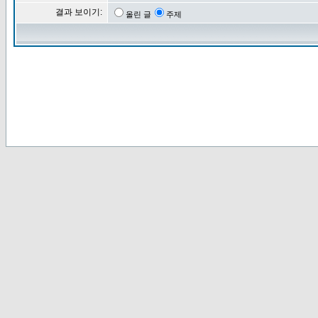
결과 보이기:
올린 글
주제