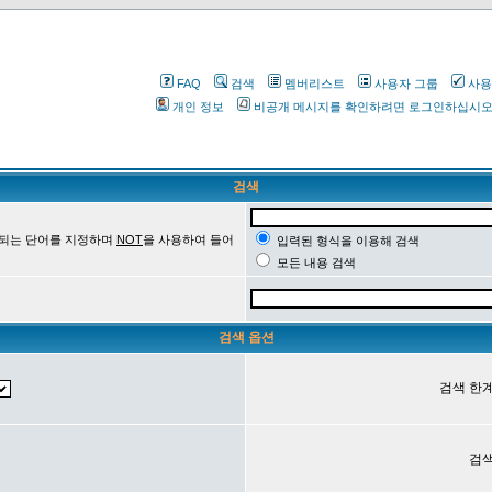
FAQ
검색
멤버리스트
사용자 그룹
사용
개인 정보
비공개 메시지를 확인하려면 로그인하십시
검색
 되는 단어를 지정하며
NOT
을 사용하여 들어
입력된 형식을 이용해 검색
모든 내용 검색
검색 옵션
검색 한계
검색