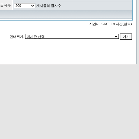
 글자수
게시물의 글자수
시간대: GMT + 9 시간(한국)
건너뛰기: