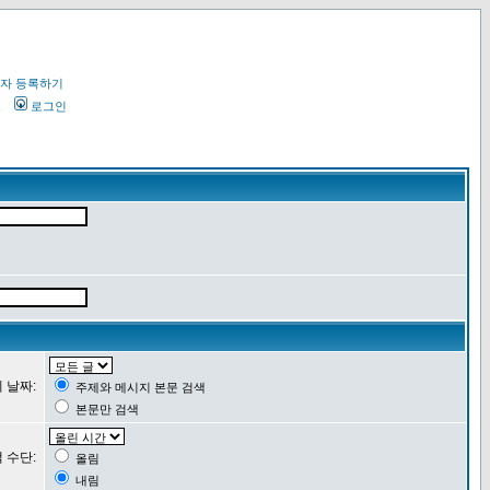
자 등록하기
오
로그인
 날짜:
주제와 메시지 본문 검색
본문만 검색
 수단:
올림
내림