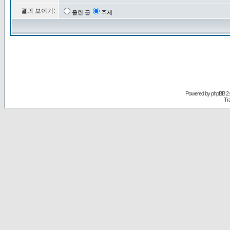
결과 보이기:
올린 글
주제
Powered by
phpBB
2.
Tr