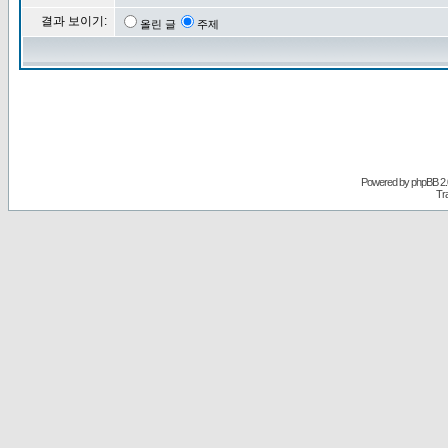
결과 보이기:
올린 글
주제
Powered by
phpBB
2.
Tr