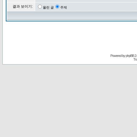
결과 보이기:
올린 글
주제
Powered by
phpBB
2.
Tr