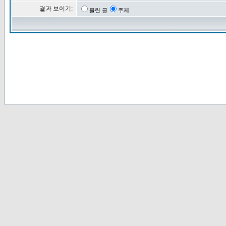
결과 보이기:
올린 글
주제