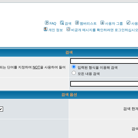
FAQ
검색
멤버리스트
사용자 그룹
사용
개인 정보
비공개 메시지를 확인하려면 로그인하십시
검색
 되는 단어를 지정하며
NOT
을 사용하여 들어
입력된 형식을 이용해 검색
모든 내용 검색
검색 옵션
검색 한계
검색