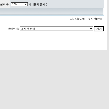
 글자수
게시물의 글자수
시간대: GMT + 9 시간(한국)
건너뛰기: