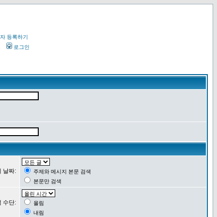
자 등록하기
오
로그인
 날짜:
주제와 메시지 본문 검색
본문만 검색
 수단:
올림
내림