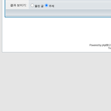
결과 보이기:
올린 글
주제
Powered by
phpBB
2.
Tr