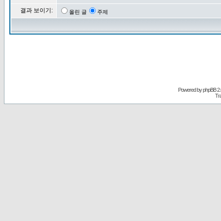
결과 보이기:
올린 글
주제
Powered by
phpBB
2.
Tr