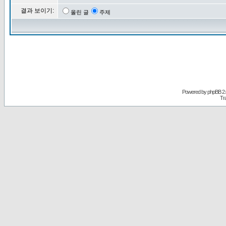
결과 보이기:
올린 글
주제
Powered by
phpBB
2.
Tr