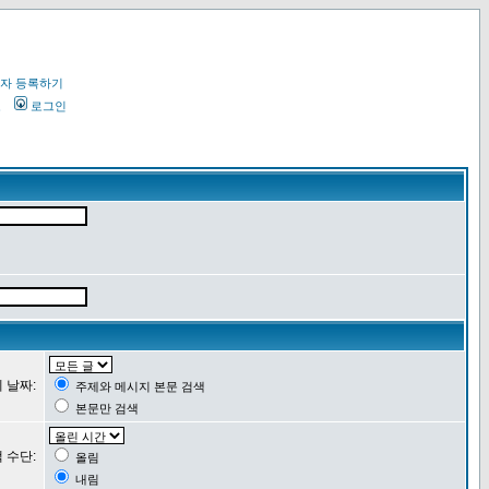
자 등록하기
오
로그인
 날짜:
주제와 메시지 본문 검색
본문만 검색
 수단:
올림
내림