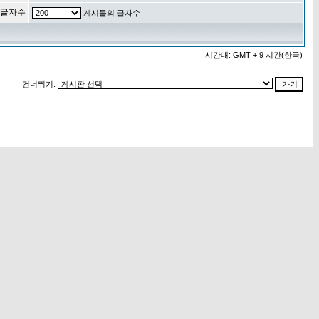
 글자수
게시물의 글자수
시간대: GMT + 9 시간(한국)
건너뛰기: