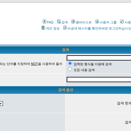
FAQ
검색
멤버리스트
사용자 그룹
사용
개인 정보
비공개 메시지를 확인하려면 로그인하십시
검색
 되는 단어를 지정하며
NOT
을 사용하여 들어
입력된 형식을 이용해 검색
모든 내용 검색
검색 옵션
검색 한계
검색