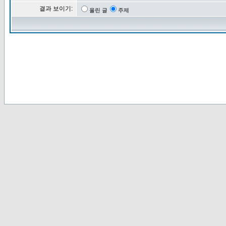
결과 보이기:
올린 글
주제